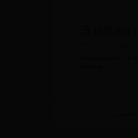
懂球译站
2025-07-28 03:47:29
-
趣味赛事
本文转载并翻译自The Athl
德斯六岁的儿...
Copyright ©